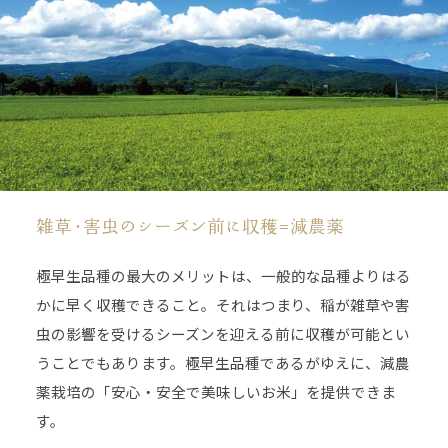
雑草・害虫のシーズン前に収穫=減農薬
極早生品種の最大のメリットは、一般的な品種よりはる
かに早く収穫できること。それはつまり、稲が雑草や害
虫の影響を受けるシーズンを迎える前に収穫が可能とい
うことでもあります。極早生品種であるがゆえに、減農
薬栽培の「安心・安全で美味しいお米」を提供できま
す。